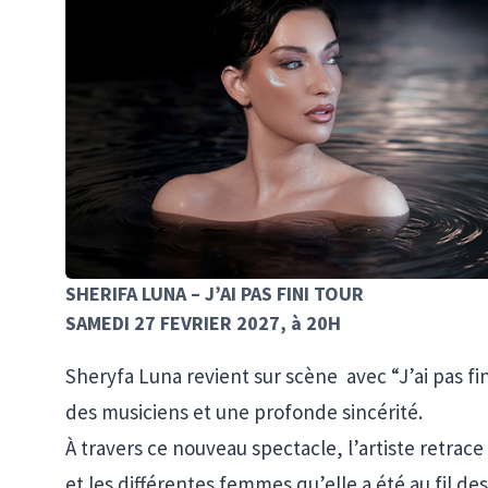
SHERIFA LUNA – J’AI PAS FINI TOUR
SAMEDI 27 FEVRIER 2027, à 20H
Sheryfa Luna revient sur scène avec “J’ai pas fin
des musiciens et une profonde sincérité.
À travers ce nouveau spectacle, l’artiste retrac
et les différentes femmes qu’elle a été au fil de