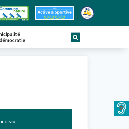
icipalité
 démocratie
audeau