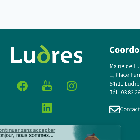
Coordo
Mairie de L
1, Place Fer
54711 Ludre
Tél : 03 83 2
Contact
Continuer sans accepter
Bonjour, nous sommes...