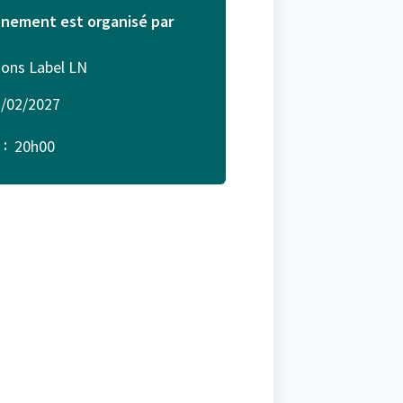
nement est organisé par
ions Label LN
/02/2027
 :
20h00