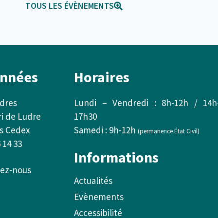
TOUS LES ÉVÈNEMENTS
nnées
Horaires
udres
Lundi – Vendredi : 8h-12h / 14h
ri de Ludre
17h30
s Cedex
Samedi : 9h-12h
(permanence État Civil)
6 14 33
Informations
ez-nous
Actualités
Evènements
Accessibilité